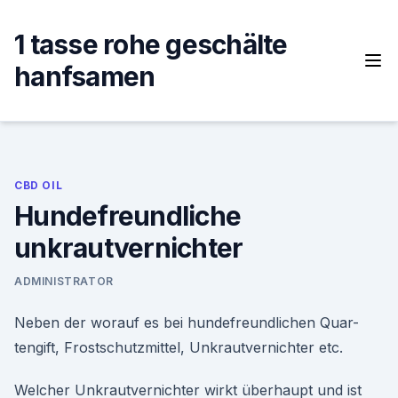
Skip
to
1 tasse rohe geschälte
content
hanfsamen
CBD OIL
Hundefreundliche
unkrautvernichter
ADMINISTRATOR
Neben der worauf es bei hundefreundlichen Quar-
tengift, Frostschutzmittel, Unkrautvernichter etc.
Welcher Unkrautvernichter wirkt überhaupt und ist