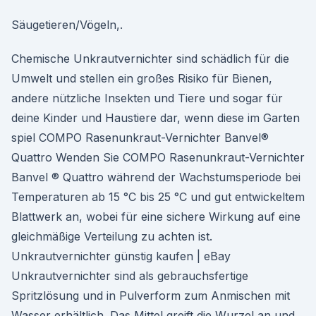
Säugetieren/Vögeln,.
Chemische Unkrautvernichter sind schädlich für die
Umwelt und stellen ein großes Risiko für Bienen,
andere nützliche Insekten und Tiere und sogar für
deine Kinder und Haustiere dar, wenn diese im Garten
spiel COMPO Rasenunkraut-Vernichter Banvel®
Quattro Wenden Sie COMPO Rasenunkraut-Vernichter
Banvel ® Quattro während der Wachstumsperiode bei
Temperaturen ab 15 °C bis 25 °C und gut entwickeltem
Blattwerk an, wobei für eine sichere Wirkung auf eine
gleichmäßige Verteilung zu achten ist.
Unkrautvernichter günstig kaufen | eBay
Unkrautvernichter sind als gebrauchsfertige
Spritzlösung und in Pulverform zum Anmischen mit
Wasser erhältlich. Das Mittel greift die Wurzel an und