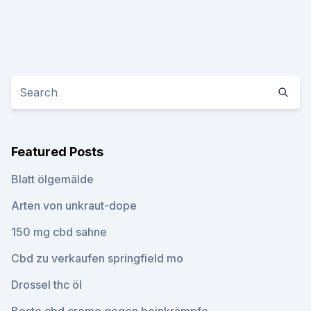
Featured Posts
Blatt ölgemälde
Arten von unkraut-dope
150 mg cbd sahne
Cbd zu verkaufen springfield mo
Drossel thc öl