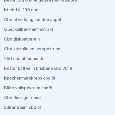
Beste cbd creme gegen beinkrämpfe
Ist cbd öl 100 cbd
Cbd öl wirkung auf den appetit
Quecksilber-hanf-extrakt
Cbd diskontverein
Cbd kristalle volles spektrum
250 cbd öl für hunde
Bester kaffee in brisbane cbd 2019
Knochenmarkkrebs cbd öl
Blüte vollspektrum hanföl
Cbd flüssiger dunst
Süßer traum cbd öl