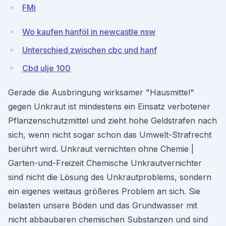
FMi
Wo kaufen hanföl in newcastle nsw
Unterschied zwischen cbc und hanf
Cbd ulje 100
Gerade die Ausbringung wirksamer "Hausmittel"
gegen Unkraut ist mindestens ein Einsatz verbotener
Pflanzenschutzmittel und zieht hohe Geldstrafen nach
sich, wenn nicht sogar schon das Umwelt-Strafrecht
berührt wird. Unkraut vernichten ohne Chemie |
Garten-und-Freizeit Chemische Unkrautvernichter
sind nicht die Lösung des Unkrautproblems, sondern
ein eigenes weitaus größeres Problem an sich. Sie
belasten unsere Böden und das Grundwasser mit
nicht abbaubaren chemischen Substanzen und sind