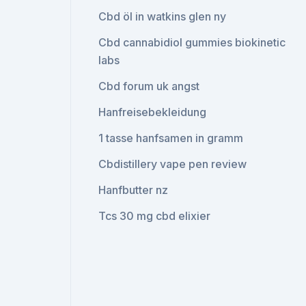
Cbd öl in watkins glen ny
Cbd cannabidiol gummies biokinetic
labs
Cbd forum uk angst
Hanfreisebekleidung
1 tasse hanfsamen in gramm
Cbdistillery vape pen review
Hanfbutter nz
Tcs 30 mg cbd elixier