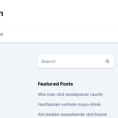
n
RE
Featured Posts
Wie man cbd-isolatpulver raucht
Hanfsamen vorteile mayo-klinik
Am besten aussehende cbd blume