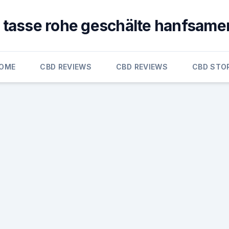
1 tasse rohe geschälte hanfsame
OME
CBD REVIEWS
CBD REVIEWS
CBD STO