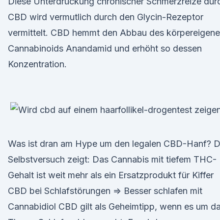
Diese Unterdrückung chronischer Schmerzreize dur
CBD wird vermutlich durch den Glycin-Rezeptor
vermittelt. CBD hemmt den Abbau des körpereigen
Cannabinoids Anandamid und erhöht so dessen
Konzentration.
Was ist dran am Hype um den legalen CBD-Hanf? D
Selbstversuch zeigt: Das Cannabis mit tiefem THC-
Gehalt ist weit mehr als ein Ersatzprodukt für Kiffer
CBD bei Schlafstörungen ⇒ Besser schlafen mit
Cannabidiol CBD gilt als Geheimtipp, wenn es um d