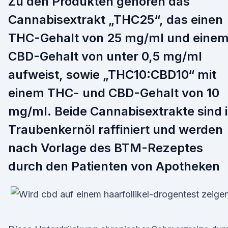
Zu den Produkten gehören das
Cannabisextrakt „THC25“, das einen
THC-Gehalt von 25 mg/ml und eine
CBD-Gehalt von unter 0,5 mg/ml
aufweist, sowie „THC10:CBD10“ mit
einem THC- und CBD-Gehalt von 10
mg/ml. Beide Cannabisextrakte sind 
Traubenkernöl raffiniert und werden
nach Vorlage des BTM-Rezeptes
durch den Patienten von Apotheken