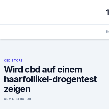
Skip
to
content
H
CBD STORE
Wird cbd auf einem
haarfollikel-drogentest
zeigen
ADMINISTRATOR