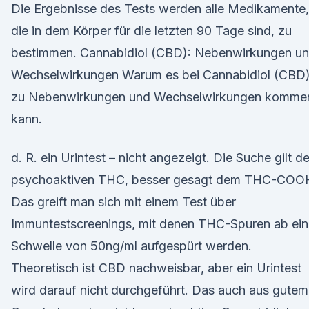
Die Ergebnisse des Tests werden alle Medikamente,
die in dem Körper für die letzten 90 Tage sind, zu
bestimmen. Cannabidiol (CBD): Nebenwirkungen u
Wechselwirkungen Warum es bei Cannabidiol (CBD
zu Nebenwirkungen und Wechselwirkungen komme
kann.
d. R. ein Urintest – nicht angezeigt. Die Suche gilt d
psychoaktiven THC, besser gesagt dem THC-COO
Das greift man sich mit einem Test über
Immuntestscreenings, mit denen THC-Spuren ab ein
Schwelle von 50ng/ml aufgespürt werden.
Theoretisch ist CBD nachweisbar, aber ein Urintest
wird darauf nicht durchgeführt. Das auch aus gutem