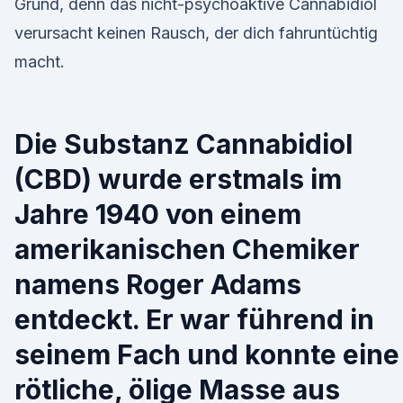
Grund, denn das nicht-psychoaktive Cannabidiol
verursacht keinen Rausch, der dich fahruntüchtig
macht.
Die Substanz Cannabidiol
(CBD) wurde erstmals im
Jahre 1940 von einem
amerikanischen Chemiker
namens Roger Adams
entdeckt. Er war führend in
seinem Fach und konnte eine
rötliche, ölige Masse aus