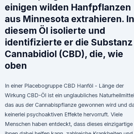
einigen wilden Hanfpflanzen
aus Minnesota extrahieren. I
diesem Öl isolierte und
identifizierte er die Substanz
Cannabidiol (CBD), die, wie
oben
In einer Placebogruppe CBD Hanföl - Länge der
Wirkung CBD-Öl ist ein unglaubliches Naturheilmittel
das aus der Cannabispflanze gewonnen wird und d
keinerlei psychoaktiven Effekte hervorruft. Viele
Menschen haben entdeckt, dass dieses einzigartige
ihnen dabei helfen kann, zahlreiche Krankheiten und