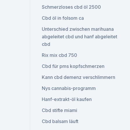
Schmerzloses cbd öl 2500
Cbd öl in folsom ca
Unterschied zwischen marihuana
abgeleitet cbd und hanf abgeleitet
cbd
Rix mix cbd 750
Cbd für pms kopfschmerzen
Kann cbd demenz verschlimmern
Nys cannabis-programm
Hanf-extrakt-öl kaufen
Cbd stifte miami
Cbd balsam läuft