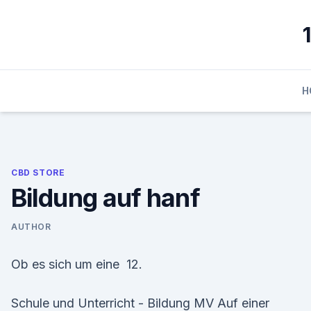
Skip
to
content
H
CBD STORE
Bildung auf hanf
AUTHOR
Ob es sich um eine 12.
Schule und Unterricht - Bildung MV Auf einer