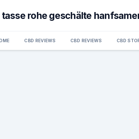
1 tasse rohe geschälte hanfsame
OME
CBD REVIEWS
CBD REVIEWS
CBD STO