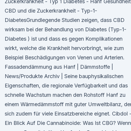
Zuckerkrankheit - Typ 1 Diabetes - Hanf Gesundheit
CBD und die Zuckerkrankheit - Typ-1-
DiabetesGrundlegende Studien zeigen, dass CBD
wirksam bei der Behandlung von Diabetes (Typ-1-
Diabetes ) ist und dass es gegen Komplikationen
wirkt, welche die Krankheit hervorbringt, wie zum
Beispiel Beschädigungen von Venen und Arterien.
Fassadendämmung aus Hanf | Dämmstoffe |
News/Produkte Archiv | Seine bauphysikalischen
Eigenschaften, die regionale Verfügbarkeit und das
schnelle Wachstum machen den Rohstoff Hanf zu
einem Wärmedämmstoff mit guter Umweltbilanz, de
sich zudem für viele Einsatzbereiche eignet. Cibdol 
Ein Blick Auf Die Cannabinoide: Was Ist CBG? Wenn