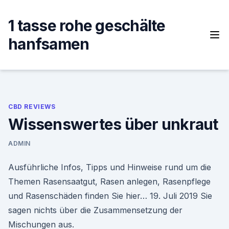
Skip
to
1 tasse rohe geschälte
content
hanfsamen
CBD REVIEWS
Wissenswertes über unkraut
ADMIN
Ausführliche Infos, Tipps und Hinweise rund um die
Themen Rasensaatgut, Rasen anlegen, Rasenpflege
und Rasenschäden finden Sie hier… 19. Juli 2019 Sie
sagen nichts über die Zusammensetzung der
Mischungen aus.