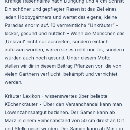
Kräftige Rasenhalme nach Düngung und 4 cm Schnitt
Ein schöner und gepflegter Rasen ist das Ziel eines
jeden Hobbygärtners und wertet das eigene, kleine
Paradies enorm auf. 10 vermeintliche “Unkräuter” -
lecker, gesund und nützlich - Wenn die Menschen das
‚Unkraut‘ nicht nur ausreißen, sondern einfach
aufessen würden, wären sie es nicht nur los, sondern
würden auch noch gesund. Unter diesem Motto
stellen wir dir in diesem Beitrag Pflanzen vor, die von
vielen Gärtnern verflucht, bekämpft und vernichtet
werden.
Kräuter Lexikon - wissenswertes über beliebte
Küchenkräuter • Über den Versandhandel kann man
Löwenzahnsaatgut beziehen. Der Samen kann ab
März in einem Reihenabstand von 50 cm direkt an Ort
und Stelle gesät werden. Der Samen kann ab März in