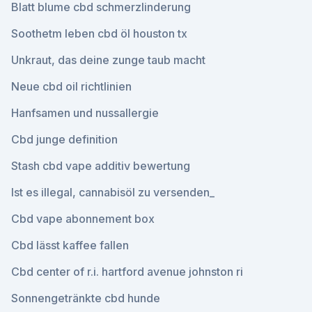
Blatt blume cbd schmerzlinderung
Soothetm leben cbd öl houston tx
Unkraut, das deine zunge taub macht
Neue cbd oil richtlinien
Hanfsamen und nussallergie
Cbd junge definition
Stash cbd vape additiv bewertung
Ist es illegal, cannabisöl zu versenden_
Cbd vape abonnement box
Cbd lässt kaffee fallen
Cbd center of r.i. hartford avenue johnston ri
Sonnengetränkte cbd hunde