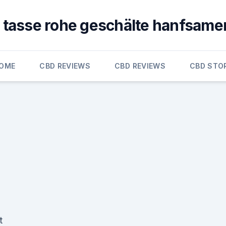
1 tasse rohe geschälte hanfsame
OME
CBD REVIEWS
CBD REVIEWS
CBD STO
t