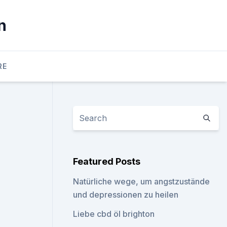
n
RE
Featured Posts
Natürliche wege, um angstzustände
und depressionen zu heilen
Liebe cbd öl brighton