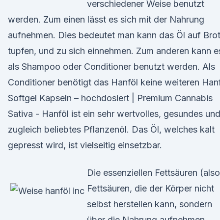
verschiedener Weise benutzt
werden. Zum einen lässt es sich mit der Nahrung
aufnehmen. Dies bedeutet man kann das Öl auf Bro
tupfen, und zu sich einnehmen. Zum anderen kann e
als Shampoo oder Conditioner benutzt werden. Als
Conditioner benötigt das Hanföl keine weiteren Han
Softgel Kapseln – hochdosiert | Premium Cannabis
Sativa - Hanföl ist ein sehr wertvolles, gesundes un
zugleich beliebtes Pflanzenöl. Das Öl, welches kalt
gepresst wird, ist vielseitig einsetzbar.
Die essenziellen Fettsäuren (also
Fettsäuren, die der Körper nicht
selbst herstellen kann, sondern
über die Nahrung aufnehmen