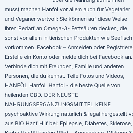
muss) machen Hanföl vor allem auch für Vegetarier
und Veganer wertvoll: Sie können auf diese Weise
ihren Bedarf an Omega-3- Fettsäuren decken, die
sonst vor allem in tierischen Produkten wie Seefisch
vorkommen. Facebook – Anmelden oder Registriere
Erstelle ein Konto oder melde dich bei Facebook an.
Verbinde dich mit Freunden, Familie und anderen
Personen, die du kennst. Teile Fotos und Videos,
HANFÖL Hanföl, Hanfol - die beste Quelle von
heilenden CBD. DER NEUSTE
NAHRUNGSERGÄNZUNGSMITTEL KEINE
psychoaktive Wirkung natürlich & legal hergestellt v
aus BIO Hanf Hilf bei: Epilepsie, Diabetes, Sklerose,
Krebs Hanföl kaufen (Bio) – Anwendung, Wirkung &