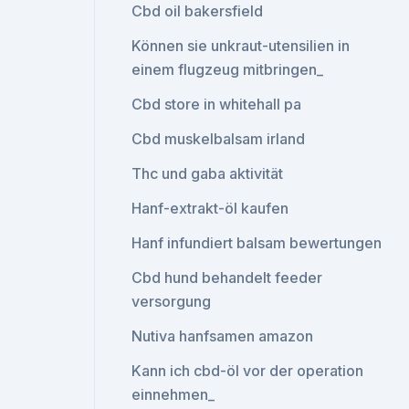
Cbd oil bakersfield
Können sie unkraut-utensilien in
einem flugzeug mitbringen_
Cbd store in whitehall pa
Cbd muskelbalsam irland
Thc und gaba aktivität
Hanf-extrakt-öl kaufen
Hanf infundiert balsam bewertungen
Cbd hund behandelt feeder
versorgung
Nutiva hanfsamen amazon
Kann ich cbd-öl vor der operation
einnehmen_