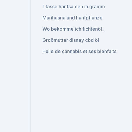
1 tasse hanfsamen in gramm
Marihuana und hanfpflanze
Wo bekomme ich fichtenöl_
Großmutter disney cbd öl
Huile de cannabis et ses bienfaits