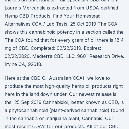
Laura's Mercantile is extracted from USDA-certified
Hemp CBD Products; Find Your Homestead
Alternatives COA / Lab Tests 25 Oct 2019 The COA
shows this cannabinoid potency in a section called the
The COA found that for every gram of oil there is 18.4
mg of CBD. Completed: 02/22/2019. Expires:
02/22/2020. Medterra CBD, LLC. 9801 Research Drive.
Irvine CA, 92618.
Here at the CBD Oil Australian(COA), we love to
produce the most high-quality hemp oil products right
here in the land down under. Our newest release is
the 25 Sep 2019 Cannabidiol, better known as CBD, is
a phytocannabinoid (plant-derived cannabinoid) found
in the cannabis or marijuana plant, Cannabis Our
most recent COA's for our products. All of our CBD