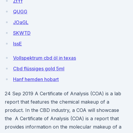
ZtYf
QUGG
JOaGL
SKWTD
IssE
Vollspektrum cbd öl in texas
Cbd flüssiges gold 5ml
Hanf hemden hobart
24 Sep 2019 A Certificate of Analysis (COA) is a lab
report that features the chemical makeup of a
product. In the CBD industry, a COA will showcase
the A Certificate of Analysis (COA) is a report that
provides information on the molecular makeup of a