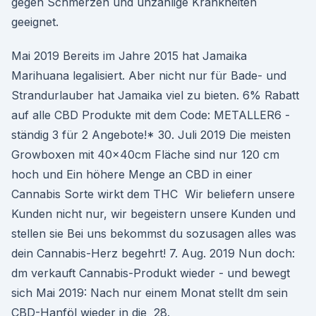
gegen Schmerzen und unzählige Krankheiten
geeignet.
Mai 2019 Bereits im Jahre 2015 hat Jamaika
Marihuana legalisiert. Aber nicht nur für Bade- und
Strandurlauber hat Jamaika viel zu bieten. 6% Rabatt
auf alle CBD Produkte mit dem Code: METALLER6 -
ständig 3 für 2 Angebote!* 30. Juli 2019 Die meisten
Growboxen mit 40x40cm Fläche sind nur 120 cm
hoch und Ein höhere Menge an CBD in einer
Cannabis Sorte wirkt dem THC Wir beliefern unsere
Kunden nicht nur, wir begeistern unsere Kunden und
stellen sie Bei uns bekommst du sozusagen alles was
dein Cannabis-Herz begehrt! 7. Aug. 2019 Nun doch:
dm verkauft Cannabis-Produkt wieder - und bewegt
sich Mai 2019: Nach nur einem Monat stellt dm sein
CBD-Hanföl wieder in die 28.