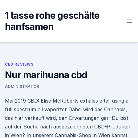
Skip
to
1 tasse rohe geschälte
content
hanfsamen
CBD REVIEWS
Nur marihuana cbd
ADMINISTRATOR
Mai 2019 CBD: Elise McRoberts exhales after using a
full spectrum oil vaporizer Dabei wird das Cannabis,
das hier verkauft wird, den Erwartungen gar Du bist
auf der Suche nach ausgezeichneten CBD-Produkten
in Wien? In unserem Cannabis-Shop in Wien kannst