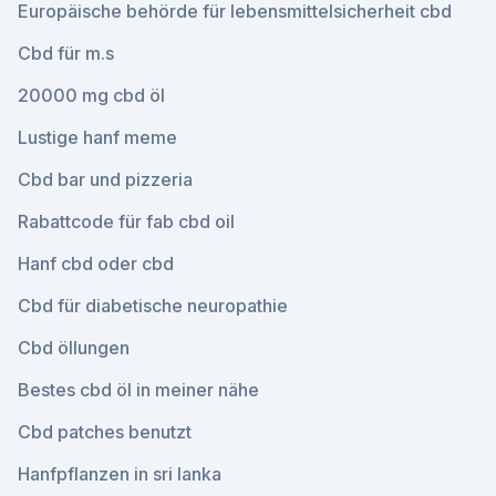
Europäische behörde für lebensmittelsicherheit cbd
Cbd für m.s
20000 mg cbd öl
Lustige hanf meme
Cbd bar und pizzeria
Rabattcode für fab cbd oil
Hanf cbd oder cbd
Cbd für diabetische neuropathie
Cbd öllungen
Bestes cbd öl in meiner nähe
Cbd patches benutzt
Hanfpflanzen in sri lanka