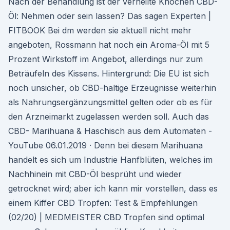
Nach der Behandlung ist der verheilte Knochen CBD-
Öl: Nehmen oder sein lassen? Das sagen Experten |
FITBOOK Bei dm werden sie aktuell nicht mehr
angeboten, Rossmann hat noch ein Aroma-Öl mit 5
Prozent Wirkstoff im Angebot, allerdings nur zum
Beträufeln des Kissens. Hintergrund: Die EU ist sich
noch unsicher, ob CBD-haltige Erzeugnisse weiterhin
als Nahrungsergänzungsmittel gelten oder ob es für
den Arzneimarkt zugelassen werden soll. Auch das
CBD- Marihuana & Haschisch aus dem Automaten -
YouTube 06.01.2019 · Denn bei diesem Marihuana
handelt es sich um Industrie Hanfblüten, welches im
Nachhinein mit CBD-Öl besprüht und wieder
getrocknet wird; aber ich kann mir vorstellen, dass es
einem Kiffer CBD Tropfen: Test & Empfehlungen
(02/20) | MEDMEISTER CBD Tropfen sind optimal