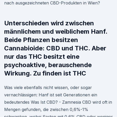
nach ausgezeichneten CBD-Produkten in Wien?
Unterschieden wird zwischen
männlichem und weiblichem Hanf.
Beide Pflanzen besitzen
Cannabioide: CBD und THC. Aber
nur das THC besitzt eine
psychoaktive, berauschende
Wirkung. Zu finden ist THC
Was viele ebenfalls nicht wissen, oder sogar
vernachlässigen: Hanf ist seit Generationen ein
bedeutendes Was Ist CBD? - Zamnesia CBD wird oft in
Mengen gefunden, die zwischen 0,6%-1%
schwanken, wobei Sorten mit 0,6% CBD oder weniger