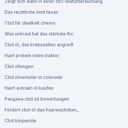
Zeigt sich dann in einer cbc-blutuntersuchung
Das rechtliche limit texas
Cbd für übelkeit chemo
Was unkraut hat das stärkste thc
Cbd öl, das krebszellen angreift
Hanf protein roten traktor
Cbd öllungen
Cbd ölverteiler in colorado
Hanf-extrakt-öl kaufen
Pangaea cbd oil bewertungen
Fördert cbd-öl das haarwachstum_
Cbd körperöle