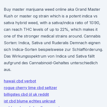
Buy master marijuana weed online aka Grand Master
Kush or master og strain which is a potent indica vs
sativa hybrid weed, with a sativa/indica ratio of 10:90,
can reach THC levels of up to 22%, which makes it
one of the stronger medical strains around. Cannabis
Sorten: Indica, Sativa und Ruderalis Demnach eignen
sich Indica-Sorten beispielsweise zur Schlafförderung.
Das Wirkungsspektrum von Indica und Sativa fällt
aufgrund des Cannabinoid-Gehaltes unterschiedlich
aus.
hawaii cbd verbot
rogue cherry lime cbd seltzer
billigstes cbd öl uk reddit
ist cbd blume echtes unkraut