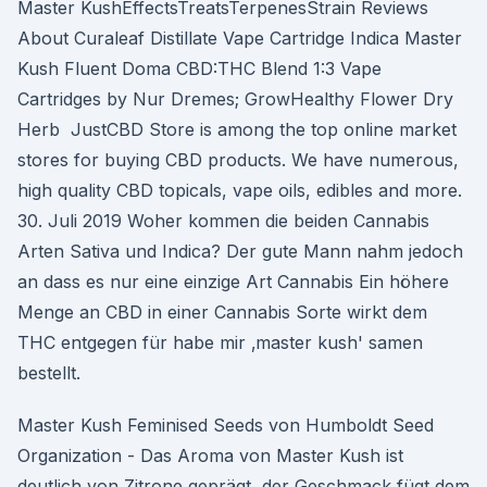
Master KushEffectsTreatsTerpenesStrain Reviews
About Curaleaf Distillate Vape Cartridge Indica Master
Kush Fluent Doma CBD:THC Blend 1:3 Vape
Cartridges by Nur Dremes; GrowHealthy Flower Dry
Herb JustCBD Store is among the top online market
stores for buying CBD products. We have numerous,
high quality CBD topicals, vape oils, edibles and more.
30. Juli 2019 Woher kommen die beiden Cannabis
Arten Sativa und Indica? Der gute Mann nahm jedoch
an dass es nur eine einzige Art Cannabis Ein höhere
Menge an CBD in einer Cannabis Sorte wirkt dem
THC entgegen für habe mir ‚master kush' samen
bestellt.
Master Kush Feminised Seeds von Humboldt Seed
Organization - Das Aroma von Master Kush ist
deutlich von Zitrone geprägt, der Geschmack fügt dem