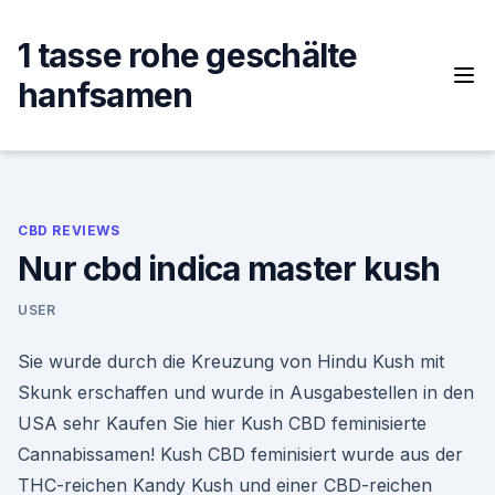
Skip
to
1 tasse rohe geschälte
content
hanfsamen
CBD REVIEWS
Nur cbd indica master kush
USER
Sie wurde durch die Kreuzung von Hindu Kush mit
Skunk erschaffen und wurde in Ausgabestellen in den
USA sehr Kaufen Sie hier Kush CBD feminisierte
Cannabissamen! Kush CBD feminisiert wurde aus der
THC-reichen Kandy Kush und einer CBD-reichen