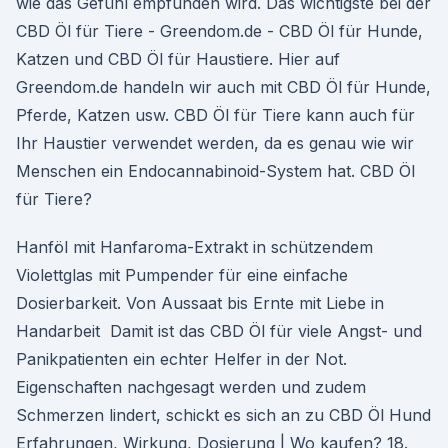
wie das Gefühl empfunden wird. Das wichtigste bei der
CBD Öl für Tiere - Greendom.de - CBD Öl für Hunde,
Katzen und CBD Öl für Haustiere. Hier auf
Greendom.de handeln wir auch mit CBD Öl für Hunde,
Pferde, Katzen usw. CBD Öl für Tiere kann auch für
Ihr Haustier verwendet werden, da es genau wie wir
Menschen ein Endocannabinoid-System hat. CBD Öl
für Tiere?
Hanföl mit Hanfaroma-Extrakt in schützendem
Violettglas mit Pumpender für eine einfache
Dosierbarkeit. Von Aussaat bis Ernte mit Liebe in
Handarbeit Damit ist das CBD Öl für viele Angst- und
Panikpatienten ein echter Helfer in der Not.
Eigenschaften nachgesagt werden und zudem
Schmerzen lindert, schickt es sich an zu CBD Öl Hund
Erfahrungen, Wirkung, Dosierung | Wo kaufen? 18.