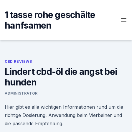
Skip
to
1 tasse rohe geschälte
content
hanfsamen
CBD REVIEWS
Lindert cbd-öl die angst bei
hunden
ADMINISTRATOR
Hier gibt es alle wichtigen Informationen rund um die
richtige Dosierung, Anwendung beim Vierbeiner und
die passende Empfehlung.