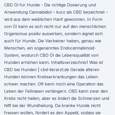
CBD Öl für Hunde - Die richtige Dosierung und
Anwendung Cannabidiol – kurz als CBD bezeichnet –
wird aus dem weiblichen Hanf gewonnen. In Form
von Öl kann es sich nicht nur auf den menschlichen
Organismus positiv auswirken, sondern eignet sich
auch für Hunde. Die Vierbeiner haben, genau wie
Menschen, ein sogenanntes Endocannabinoid-
System, wodurch CBD Öl die Lebensqualität von
Hunden erhöhen kann. Inhaltsverzeichnis1 Was ist
CBD bei Hunden | cbd-tierarzt.de Gerade älteren
Hunden können Krebserkrankungen das Leben
schwer machen. Oft kann noch eine Operation das
Leben der Fellnasen verlängern. CBD kann zwar den
Krebs nicht heilen, aber es lindert die Schmerzen und
hilft bei der Wundheilung. Da kranke Hunde nicht
fressen wollen, fördert es den Appetit, sodass sie